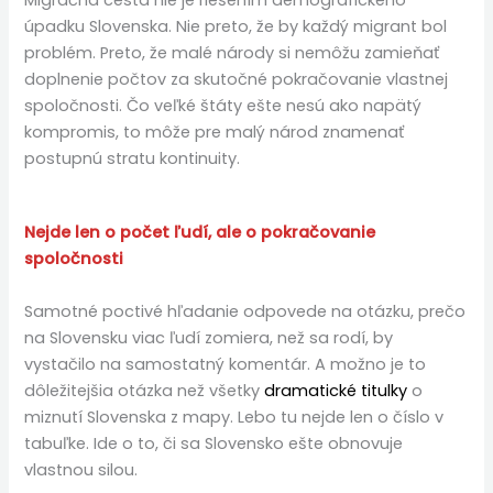
úpadku Slovenska. Nie preto, že by každý migrant bol
problém. Preto, že malé národy si nemôžu zamieňať
doplnenie počtov za skutočné pokračovanie vlastnej
spoločnosti. Čo veľké štáty ešte nesú ako napätý
kompromis, to môže pre malý národ znamenať
postupnú stratu kontinuity.
Nejde len o počet ľudí, ale o pokračovanie
spoločnosti
Samotné poctivé hľadanie odpovede na otázku, prečo
na Slovensku viac ľudí zomiera, než sa rodí, by
vystačilo na samostatný komentár. A možno je to
dôležitejšia otázka než všetky
dramatické titulky
o
miznutí Slovenska z mapy. Lebo tu nejde len o číslo v
tabuľke. Ide o to, či sa Slovensko ešte obnovuje
vlastnou silou.