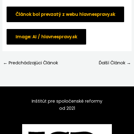
Článok bol prevzatý z webu hlavnespravy.sk
Image: AI / hlavnespravy.sk
←
Predchádzajúci Článok
Ďalší Článok
→
Inštitút pre spoločenské reformy
od 2021