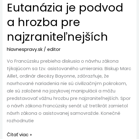
Eutanázia je podvod
a hrozba pre
najzraniteľnejších
hlavnespravy.sk
/
editor
Vo Francúzsku prebieha diskusia o návrhu zákona
týkajúcom sa tzv. asistovaného umierania. Biskup Marc
Aillet, ordinár diecézy Bayonne, zdôrazňuje, že
navrhované nariadenia nie sú civilizačným pokrokom,
ale sú založené na jazykovej manipulácii a môžu
predstavovať vážnu hrozbu pre najzraniteľnejších. Spor
o návrh zákona Francúzsky senát už tretíkrát zamietol
návrh zákona o asistovanej samovražde. Konečné
rozhodnutie
Čítať viac »