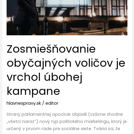
kampane
Zosmiešňovanie
obyčajných voličov je
vrchol úbohej
kampane
hlavnespravy.sk
/
editor
Strany parlamentnej opozície objavili (vzácne zhodne
„všetci naraz”) nový typ politického marketingu, ktorý je
určený v prvom rade pre sociálne siete. Tvária sa, že