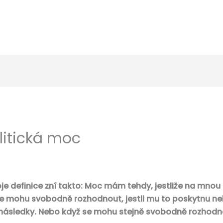
litická moc
je definice zní takto: Moc mám tehdy, jestliže na mnou
 se mohu svobodně rozhodnout, jestli mu to poskytnu n
v následky. Nebo když se mohu stejně svobodně rozhod