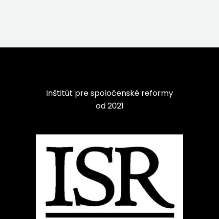
Inštitút pre spoločenské reformy
od 2021