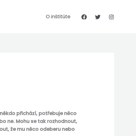
O inštitúte
 někdo přichází, potřebuje něco
ebo ne. Mohu se tak rozhodnout,
nout, že mu něco odeberu nebo