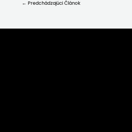
←
Predchádzajúci Článok