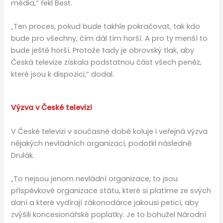
média,“ řekl Best.
„Ten proces, pokud bude takhle pokračovat, tak kdo
bude pro všechny, čím dál tím horší. A pro ty menší to
bude ještě horší. Protože tady je obrovský tlak, aby
Česká televize získala podstatnou část všech peněz,
které jsou k dispozici,“ dodal.
Výzva v České televizi
V České televizi v současné době koluje i veřejná výzva
nějakých nevládních organizací, podotkl následně
Drulák.
„To nejsou jenom nevládní organizace, to jsou
příspěvkové organizace státu, které si platíme ze svých
daní a které vydírají zákonodárce jakousi peticí, aby
zvýšili koncesionářské poplatky. Je to bohužel Národní