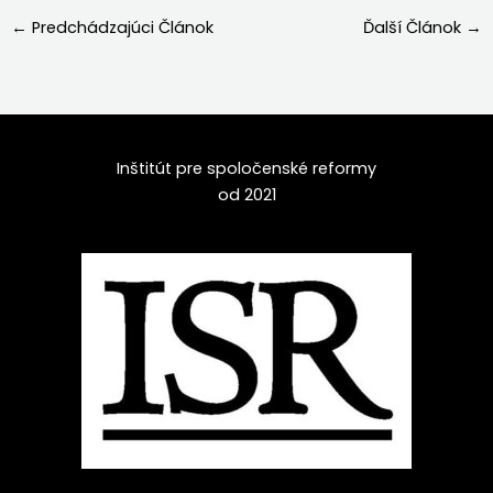
←
Predchádzajúci Článok
Ďalší Článok
→
Inštitút pre spoločenské reformy
od 2021