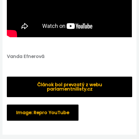
Vanda Efnerová
Článok bol prevzatý z webu
parlamentnilisty.cz
Image: Repro YouTube