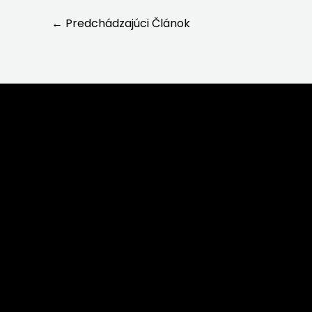
←
Predchádzajúci Článok