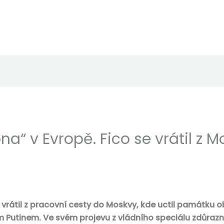
a“ v Evropě. Fico se vrátil z 
 vrátil z pracovní cesty do Moskvy, kde uctil památku o
Putinem. Ve svém projevu z vládního speciálu zdůrazni