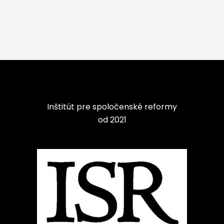
Inštitút pre spoločenské reformy
od 2021