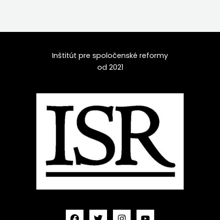
Inštitút pre spoločenské reformy
od 2021