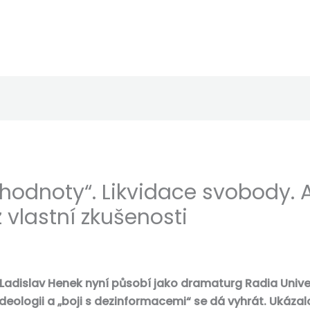
hodnoty“. Likvidace svobody. 
 z vlastní zkušenosti
Ladislav Henek nyní působí jako dramaturg Radia Univer
 ideologii a „boji s dezinformacemi“ se dá vyhrát. Ukázal