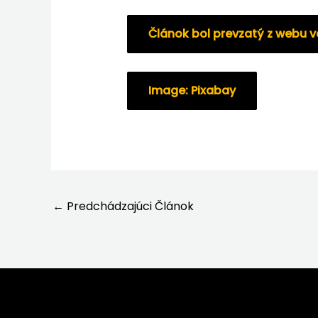
Článok bol prevzatý z webu 
Image: Pixabay
←
Predchádzajúci Článok