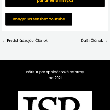
parlamentnilisty.cz
Image: Screenshot Youtube
←
Predchádzajúci Článok
Ďalší Článok
→
Inštitút pre spoločenské reformy
od 2021