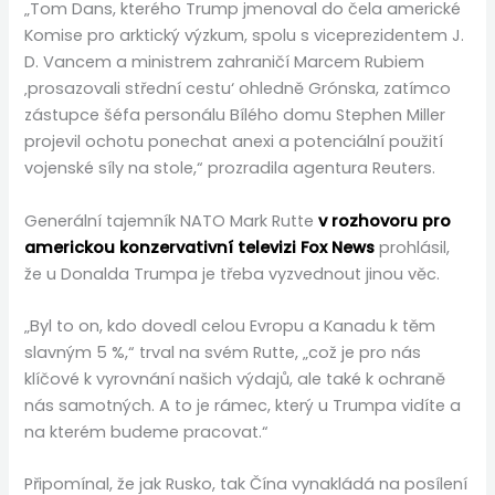
„Tom Dans, kterého Trump jmenoval do čela americké
Komise pro arktický výzkum, spolu s viceprezidentem J.
D. Vancem a ministrem zahraničí Marcem Rubiem
‚prosazovali střední cestu‘ ohledně Grónska, zatímco
zástupce šéfa personálu Bílého domu Stephen Miller
projevil ochotu ponechat anexi a potenciální použití
vojenské síly na stole,“ prozradila agentura Reuters.
Generální tajemník NATO Mark Rutte
v rozhovoru pro
americkou konzervativní televizi Fox News
prohlásil,
že u Donalda Trumpa je třeba vyzvednout jinou věc.
„Byl to on, kdo dovedl celou Evropu a Kanadu k těm
slavným 5 %,“ trval na svém Rutte, „což je pro nás
klíčové k vyrovnání našich výdajů, ale také k ochraně
nás samotných. A to je rámec, který u Trumpa vidíte a
na kterém budeme pracovat.“
Připomínal, že jak Rusko, tak Čína vynakládá na posílení