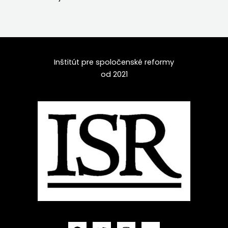
Inštitút pre spoločenské reformy
od 2021