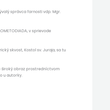
ývalý správca farnosti vdp. Mgr.
RILOMETODIADA, v sprievode
cký skvost, Kostol sv. Juraja, sa tu
je široký obraz prostredníctvom
o u autorky.