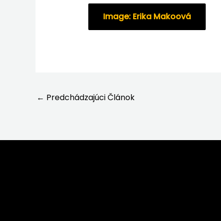
Image: Erika Makoová
←
Predchádzajúci Článok