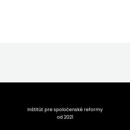
Inštitút pre spoločenské reformy
od 2021