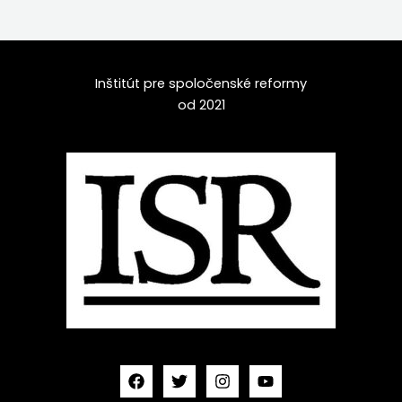
Inštitút pre spoločenské reformy
od 2021