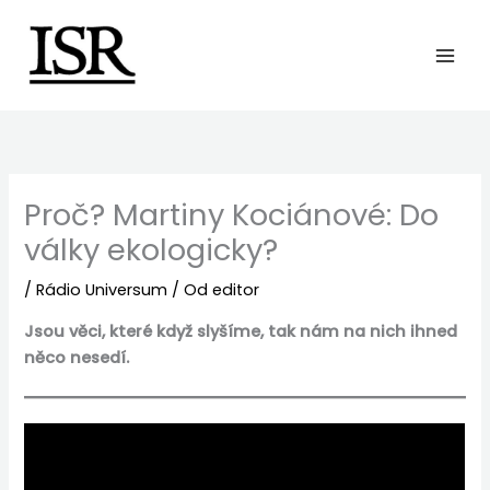
Preskočiť
na
obsah
Proč? Martiny Kociánové: Do
války ekologicky?
/
Rádio Universum
/ Od
editor
Jsou věci, které když slyšíme, tak nám na nich ihned
něco nesedí.