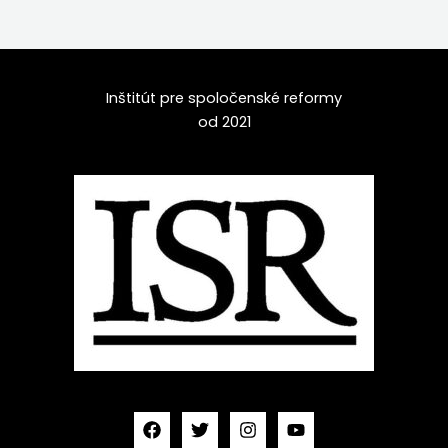
Inštitút pre spoločenské reformy
od 2021