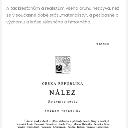
A tak křesťanům a realistům všeho druhu nezbývá, než
se v současné době stát „materialisty“, a pět básně o
významu a kráse tělesného a hmotného.