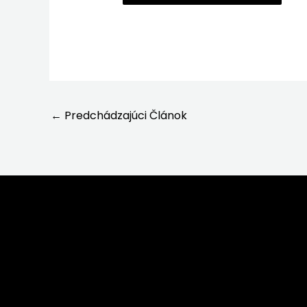
←
Predchádzajúci Článok