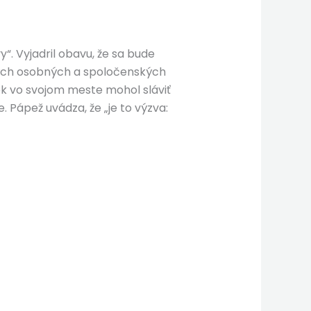
. Vyjadril obavu, že sa bude
nohých osobných a spoločenských
vek vo svojom meste mohol sláviť
. Pápež uvádza, že „je to výzva: