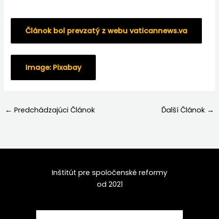
Článok bol prevzatý z webu vaticannews.va
Image: Pixabay
←
Predchádzajúci Článok
Ďalší Článok
→
Inštitút pre spoločenské reformy
od 2021