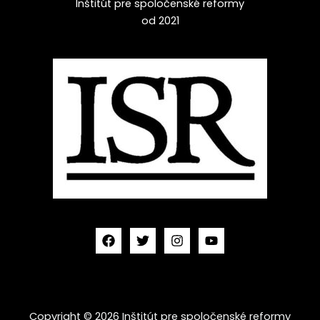
Inštitút pre spoločenské reformy
od 2021
Copyright © 2026 Inštitút pre spoločenské reformy