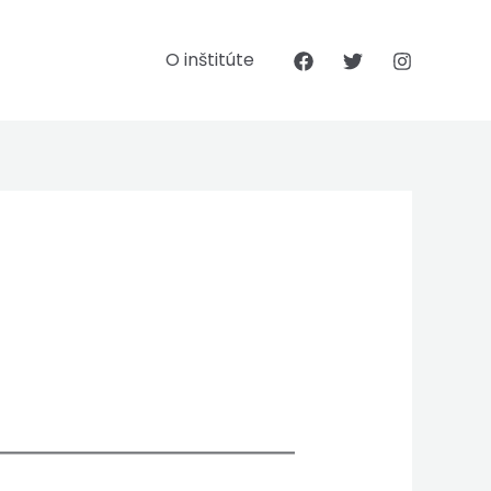
O inštitúte