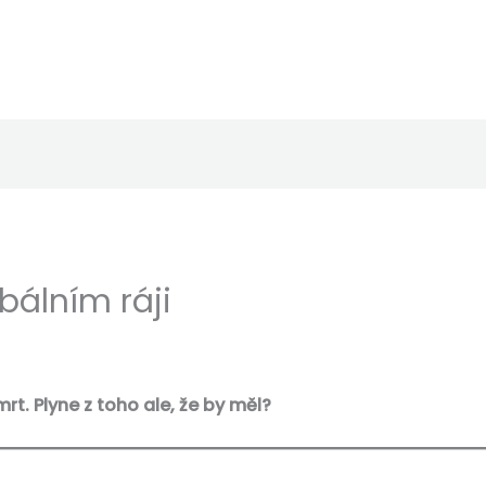
obálním ráji
mrt. Plyne z toho ale, že by měl?