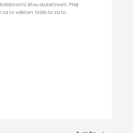
aždoroční žitou skutečností. Přeji
 za to vděčen. Stálo to za to.