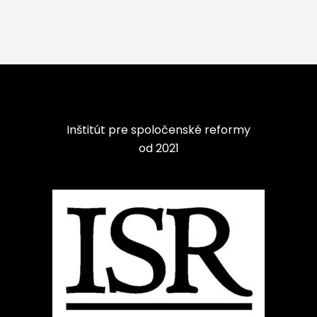
Inštitút pre spoločenské reformy
od 2021