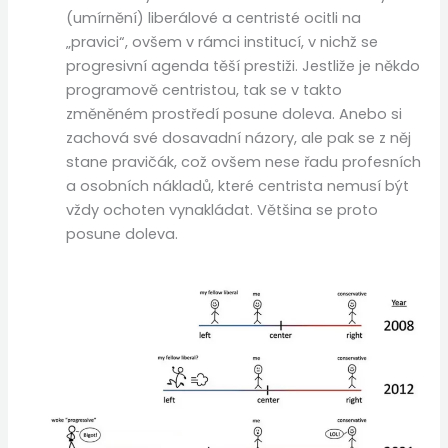
(umírnění) liberálové a centristé ocitli na
„pravici“, ovšem v rámci institucí, v nichž se
progresivní agenda těší prestiži. Jestliže je někdo
programově centristou, tak se v takto
změněném prostředí posune doleva. Anebo si
zachová své dosavadní názory, ale pak se z něj
stane pravičák, což ovšem nese řadu profesních
a osobních nákladů, které centrista nemusí být
vždy ochoten vynakládat. Většina se proto
posune doleva.