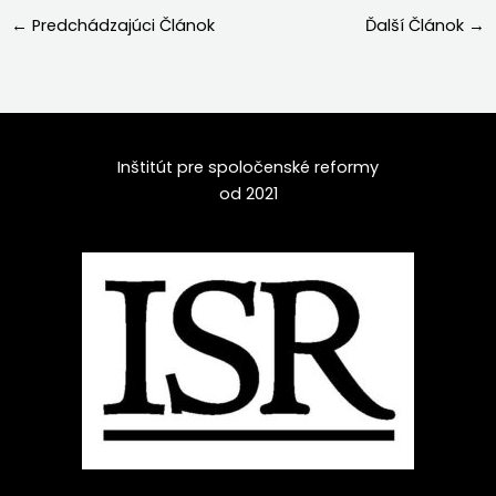
←
Predchádzajúci Článok
Ďalší Článok
→
Inštitút pre spoločenské reformy
od 2021