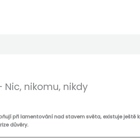
– Nic, nikomu, nikdy
loňují při lamentování nad stavem světa, existuje ještě kr
rize důvěry.