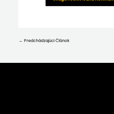
←
Predchádzajúci Článok