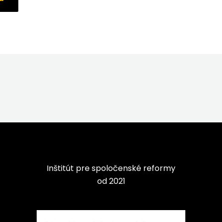
Inštitút pre spoločenské reformy
od 2021