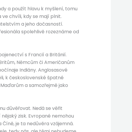
dy a použít hlavu k myšlení, tomu
e chvíli, kdy se mají plnit.
řátelstvím a jeho dočasností.
rofesionála spolehlivě rozeznáme od
enectví s Francií a Británií.
ům, Britům, Němcům či Američanům
 počínaje Indiány. Anglosasové
ěli, k československé špatné
ům, Maďarům a samozřejmě jako
komu důvěřovat. Nedá se věřit
jí nějaký zisk. Evropané nemohou
 Číně, je ta nedůvěra vzájemná.
ele, tedy nás, ale těmi nebudeme