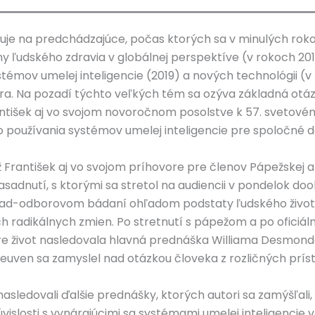
je na predchádzajúce, počas ktorých sa v minulých roko
 ľudského zdravia v globálnej perspektíve (v rokoch 201
témov umelej inteligencie (2019) a nových technológii (
ra. Na pozadí týchto veľkých tém sa ozýva základná ot
rantišek aj vo svojom novoročnom posolstve k 57. svetové
 používania systémov umelej inteligencie pre spoločné d
 František aj vo svojom príhovore pre členov Pápežskej 
sadnutí, s ktorými sa stretol na audiencii v pondelok doo
 nad-odborovom bádaní ohľadom podstaty ľudského život
radikálnych zmien. Po stretnutí s pápežom a po oficiá
e život nasledovala hlavná prednáška Williama Desmonda.
 Leuven sa zamyslel nad otázkou človeka z rozličných prís
asledovali ďalšie prednášky, ktorých autori sa zamýšľali,
úvislosti s vynárajúcimi sa systémami umelej inteligencie