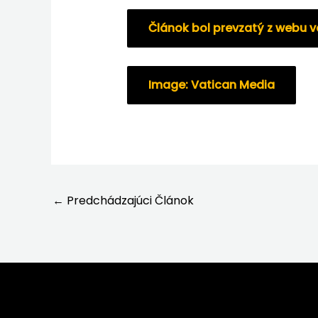
Článok bol prevzatý z webu 
Image: Vatican Media
←
Predchádzajúci Článok