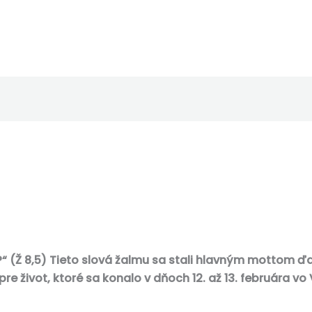
?“ (Ž 8,5) Tieto slová žalmu sa stali hlavným mottom 
e život, ktoré sa konalo v dňoch 12. až 13. februára vo