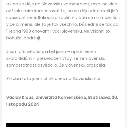
to, co se děje na Slovensku, komentovat, resp. ne více
než jak smím komentovat to, co se děje v kterékoli jiné
sousední zemi. Rakouská koaliční vláda se mi může líbit
více či méně, ale to je tak všechno. Důsledně se tak od
1. ledna 1993 chovám i vůči Slovensku. Ne všichni to
bohužel dodržují.
Jsem přesvědčen, a byl jsem – oproti všem
škarohlídům – přesvědčen vždy, že se Slovensku
samostatnost osvědčila. Že Slovensku prospěla.
Zhruba toto jsem chtěl dnes na Slovensku říci.
Václav Klaus, Univerzita Komenského, Bratislava, 20.
listopadu 2024