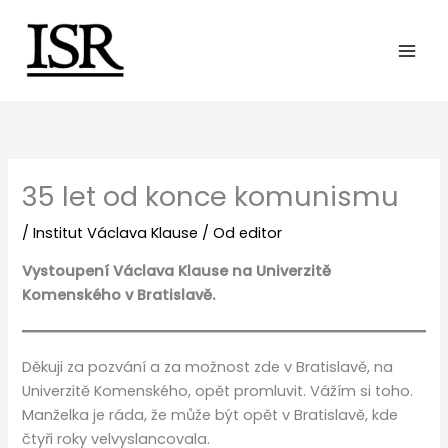
Preskočiť
na
obsah
35 let od konce komunismu
/
Institut Václava Klause
/ Od
editor
Vystoupení Václava Klause na Univerzitě
Komenského v Bratislavě.
Děkuji za pozvání a za možnost zde v Bratislavě, na
Univerzitě Komenského, opět promluvit. Vážím si toho.
Manželka je ráda, že může být opět v Bratislavě, kde
čtyři roky velvyslancovala.